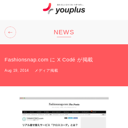
NEWS
Back
Fashionsnap.com に X Codé が掲載
Aug 19, 2014
メディア掲載